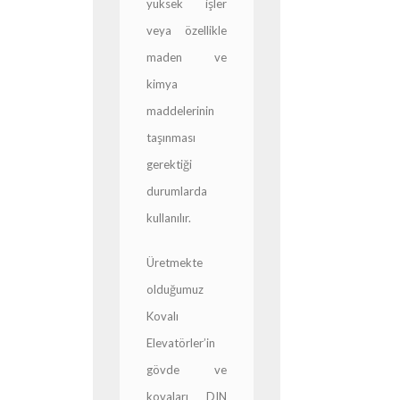
yüksek işler
veya özellikle
maden ve
kimya
maddelerinin
taşınması
gerektiği
durumlarda
kullanılır.
Üretmekte
olduğumuz
Kovalı
Elevatörler’in
gövde ve
kovaları DIN