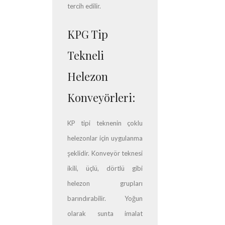
tercih edilir.
KPG Tip
Tekneli
Helezon
Konveyörleri:
KP tipi teknenin çoklu
helezonlar için uygulanma
şeklidir. Konveyör teknesi
ikili, üçlü, dörtlü gibi
helezon grupları
barındırabilir. Yoğun
olarak sunta imalat