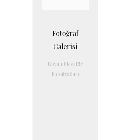
Fotoğraf
Galerisi
Kovalı Elevatör
Fotoğrafları