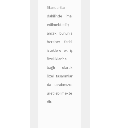
Standartları
dahilinde imal
edilmektedir;
ancak bununla
beraber farklı
isteklere ek iş
özelliklerine
bağlı olarak
özel tasarımlar
da tarafımızca
üretilebilmekte
dir.