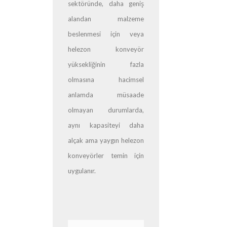
sektöründe, daha geniş
alandan malzeme
beslenmesi için veya
helezon konveyör
yüksekliğinin fazla
olmasına hacimsel
anlamda müsaade
olmayan durumlarda,
aynı kapasiteyi daha
alçak ama yaygın helezon
konveyörler temin için
uygulanır.