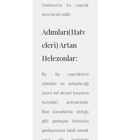
isteniyorsa bu yaprak
türü tercih edilir.
Adımları(Hatv
eleri) Artan
Helezonlar:
Bu tip yaprakların
adından da anlaşılacağı
üzere mil ekseni boyunca
hatveleri artmaktadır.
Bazı kazanlarda olduğu
gibi genleşen kömürün
genleşmesini telafi etmek
veya silo içerisinde