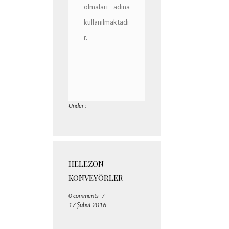
olmaları adına
kullanılmaktadı
r.
Under :
HELEZON
KONVEYÖRLER
0 comments
/
17 Şubat 2016