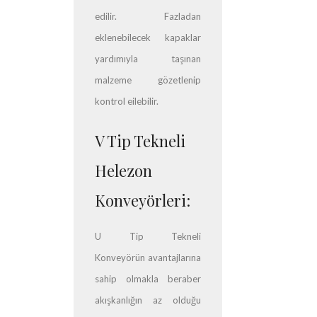
edilir. Fazladan
eklenebilecek kapaklar
yardımıyla taşınan
malzeme gözetlenip
kontrol eilebilir.
V Tip Tekneli
Helezon
Konveyörleri:
U Tip Tekneli
Konveyörün avantajlarına
sahip olmakla beraber
akışkanlığın az olduğu