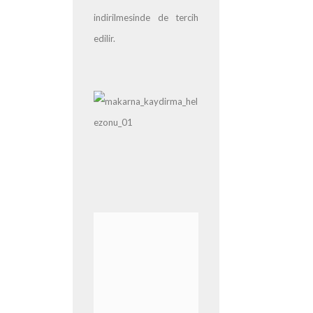
indirilmesinde de tercih
edilir.