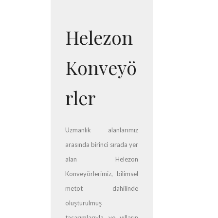
Helezon
Konveyö
rler
Uzmanlık alanlarımız
arasında birinci sırada yer
alan Helezon
Konveyörlerimiz, bilimsel
metot dahilinde
oluşturulmuş
tasarımlarıyla ve yılların