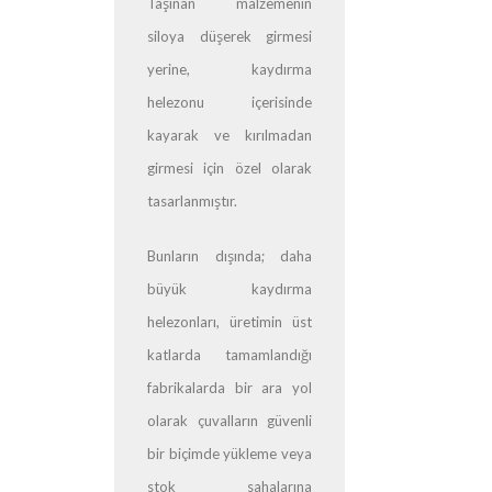
Taşınan malzemenin
siloya düşerek girmesi
yerine, kaydırma
helezonu içerisinde
kayarak ve kırılmadan
girmesi için özel olarak
tasarlanmıştır.
Bunların dışında; daha
büyük kaydırma
helezonları, üretimin üst
katlarda tamamlandığı
fabrikalarda bir ara yol
olarak çuvalların güvenli
bir biçimde yükleme veya
stok sahalarına