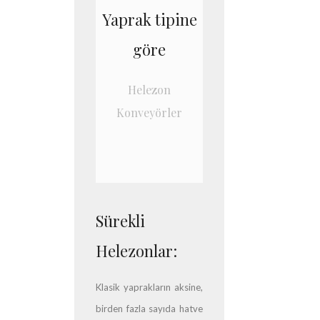
Yaprak tipine
göre
Helezon
Konveyörler
Sürekli
Helezonlar:
Klasik yaprakların aksine,
birden fazla sayıda hatve