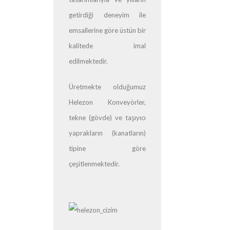
getirdiği deneyim ile
emsallerine göre üstün bir
kalitede imal
edilmektedir.
Üretmekte olduğumuz
Helezon Konveyörler,
tekne (gövde) ve taşıyıcı
yaprakların (kanatların)
tipine göre
çeşitlenmektedir.