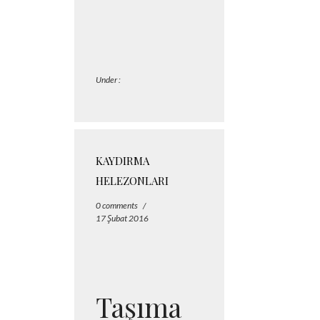
Under :
KAYDIRMA
HELEZONLARI
0 comments
/
17 Şubat 2016
Taşıma