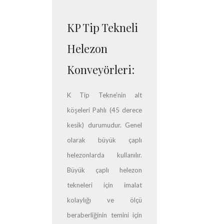
KP Tip Tekneli
Helezon
Konveyörleri:
K Tip Tekne’nin alt
köşeleri Pahlı (45 derece
kesik) durumudur. Genel
olarak büyük çaplı
helezonlarda kullanılır.
Büyük çaplı helezon
tekneleri için imalat
kolaylığı ve ölçü
beraberliğinin temini için