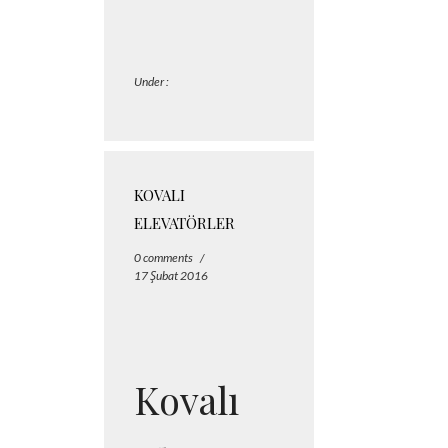
Under :
KOVALI
ELEVATÖRLER
0 comments
/
17 Şubat 2016
Kovalı