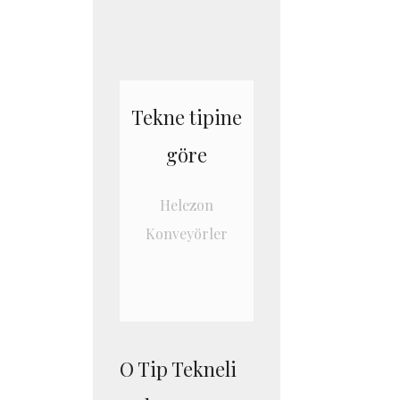
Tekne tipine
göre
Helezon
Konveyörler
O Tip Tekneli