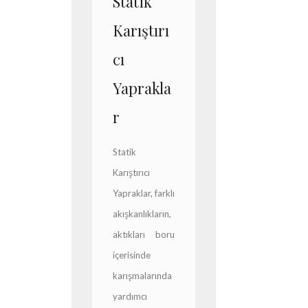
Statik
Karıştırı
cı
Yaprakla
r
Statik
Karıştırıcı
Yapraklar, farklı
akışkanlıkların,
aktıkları boru
içerisinde
karışmalarında
yardımcı