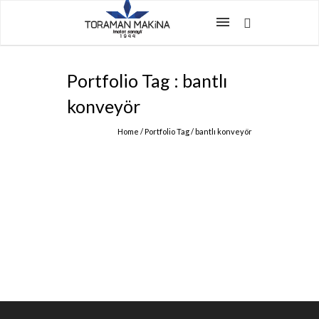
Portfolio Tag : bantlı
konveyör
Home
/ Portfolio Tag /
bantlı konveyör
BANTLI KONVEYÖRLER
Ürün & Hizmetler