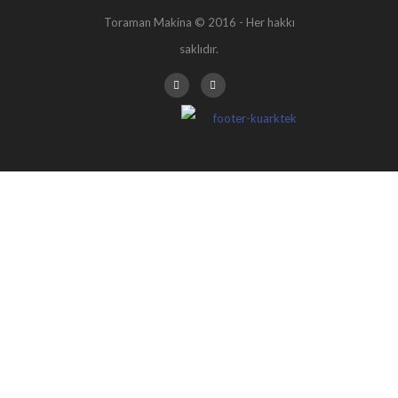
Toraman Makina © 2016 - Her hakkı
saklıdır.