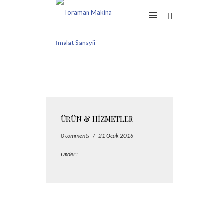
ÜRÜN & HIZMETLER
0 comments
/
21 Ocak 2016
Under :