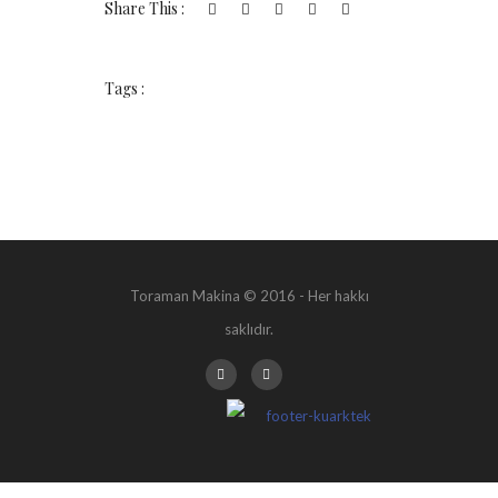
Share This :
Tags :
Toraman Makina © 2016 - Her hakkı
saklıdır.