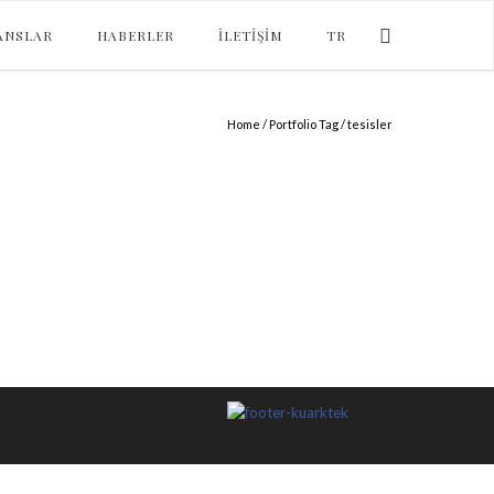
ANSLAR
HABERLER
İLETIŞIM
TR
Home
/ Portfolio Tag /
tesisler