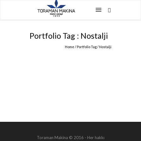
Portfolio Tag : Nostalji
Home
/ Portfolio Tag /
Nostalji
NOSTALJI
Ürün & Hizmetler
Toraman Makina © 2016 - Her hakkı