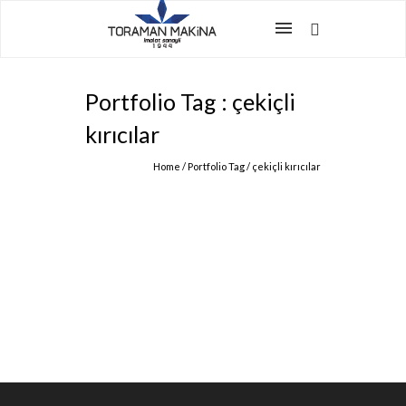
Portfolio Tag : çekiçli
kırıcılar
Home
/ Portfolio Tag /
çekiçli kırıcılar
ÇEKIÇLI KIRICILAR
Ürün & Hizmetler