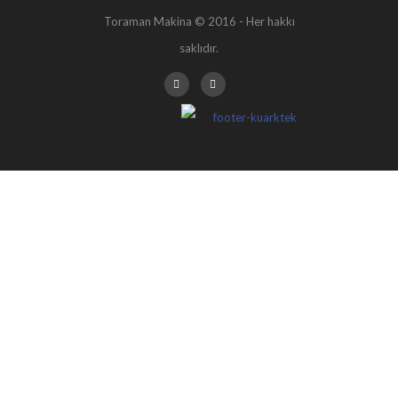
Toraman Makina © 2016 - Her hakkı
saklıdır.