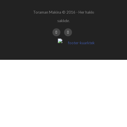
Toraman Makina © 2016 - Her hakkı
saklıdır.