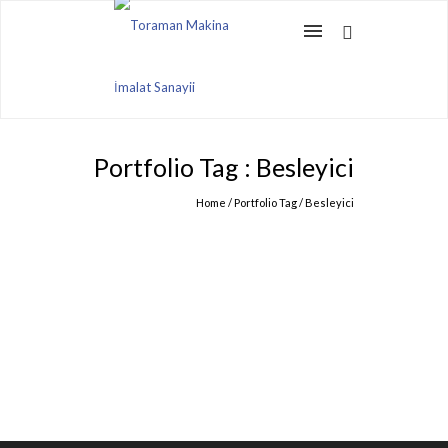
Portfolio Tag : Besleyici
Home
/ Portfolio Tag /
Besleyici
BESLEYICILER
Ürün & Hizmetler